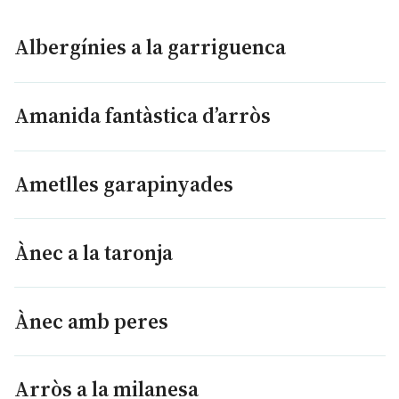
Albergínies a la garriguenca
Amanida fantàstica d’arròs
Ametlles garapinyades
Ànec a la taronja
Ànec amb peres
Arròs a la milanesa