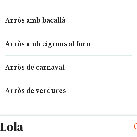
Arròs amb bacallà
Arròs amb cigrons al forn
Arròs de carnaval
Arròs de verdures
Lola